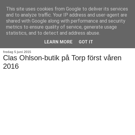
This site uses cookies from Google to deliver its services
and to analyze traffic. Your IP address and user-agent are
shared with Google along with performance and security
metrics to ensure quality of service, generate usage
statistics, and to detect and address abuse.
▼
LEARN MORE
GOT IT
fredag 5 juni 2015
Clas Ohlson-butik på Torp först våren
2016