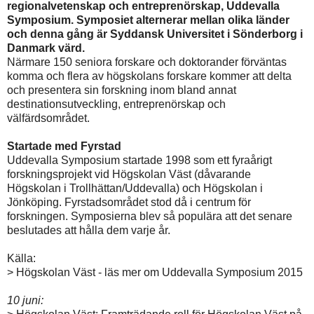
regionalvetenskap och entreprenörskap, Uddevalla
Symposium. Symposiet alternerar mellan olika länder
och denna gång är Syddansk Universitet i Sönderborg i
Danmark värd.
Närmare 150 seniora forskare och doktorander förväntas
komma och flera av högskolans forskare kommer att delta
och presentera sin forskning inom bland annat
destinationsutveckling, entreprenörskap och
välfärdsområdet.
Startade med Fyrstad
Uddevalla Symposium startade 1998 som ett fyraårigt
forskningsprojekt vid Högskolan Väst (dåvarande
Högskolan i Trollhättan/Uddevalla) och Högskolan i
Jönköping. Fyrstadsområdet stod då i centrum för
forskningen. Symposierna blev så populära att det senare
beslutades att hålla dem varje år.
Källa:
> Högskolan Väst - läs mer om Uddevalla Symposium 2015
10 juni: