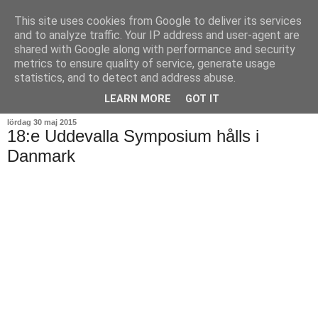
This site uses cookies from Google to deliver its services
and to analyze traffic. Your IP address and user-agent are
shared with Google along with performance and security
metrics to ensure quality of service, generate usage
statistics, and to detect and address abuse.
▼
LEARN MORE
GOT IT
lördag 30 maj 2015
18:e Uddevalla Symposium hålls i
Danmark